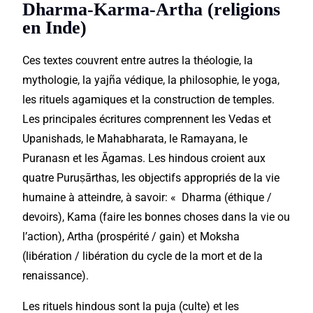
Dharma-Karma-Artha (religions
en Inde)
Ces textes couvrent entre autres la théologie, la
mythologie, la yajña védique, la philosophie, le yoga,
les rituels agamiques et la construction de temples.
Les principales écritures comprennent les Vedas et
Upanishads, le Mahabharata, le Ramayana, le
Puranasn et les Āgamas. Les hindous croient aux
quatre Puruṣārthas, les objectifs appropriés de la vie
humaine à atteindre, à savoir: « Dharma (éthique /
devoirs), Kama (faire les bonnes choses dans la vie ou
l’action), Artha (prospérité / gain) et Moksha
(libération / libération du cycle de la mort et de la
renaissance).
Les rituels hindous sont la puja (culte) et les