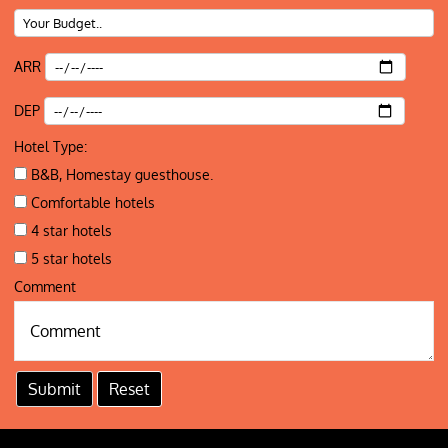
ARR
DEP
Hotel Type:
B&B, Homestay guesthouse.
Comfortable hotels
4 star hotels
5 star hotels
Comment