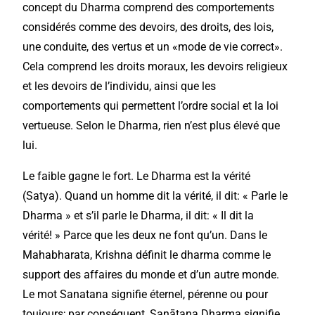
concept du Dharma comprend des comportements
considérés comme des devoirs, des droits, des lois,
une conduite, des vertus et un «mode de vie correct».
Cela comprend les droits moraux, les devoirs religieux
et les devoirs de l’individu, ainsi que les
comportements qui permettent l’ordre social et la loi
vertueuse. Selon le Dharma, rien n’est plus élevé que
lui.
Le faible gagne le fort. Le Dharma est la vérité
(Satya). Quand un homme dit la vérité, il dit: « Parle le
Dharma » et s’il parle le Dharma, il dit: « Il dit la
vérité! » Parce que les deux ne font qu’un. Dans le
Mahabharata, Krishna définit le dharma comme le
support des affaires du monde et d’un autre monde.
Le mot Sanatana signifie éternel, pérenne ou pour
toujours; par conséquent, Sanātana Dharma signifie