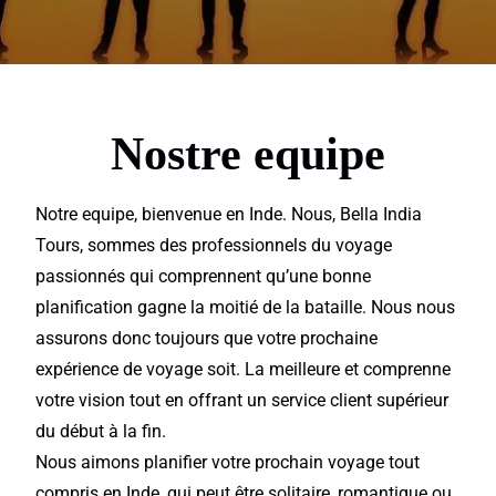
Nostre equipe
Notre equipe, bienvenue en Inde. Nous, Bella
India
Tours
, sommes des
professionnels
du
voyage
passionnés qui comprennent qu’une bonne
planification
gagne la moitié de la bataille. Nous nous
assurons donc toujours que votre prochaine
expérience de
voyage
soit. La meilleure et comprenne
votre vision tout en offrant un
service
client supérieur
du début à la fin.
Nous aimons planifier votre prochain voyage tout
compris en Inde, qui peut être solitaire, romantique ou