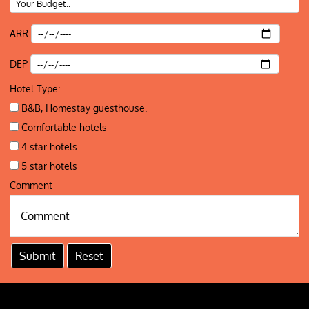
ARR
DEP
Hotel Type:
B&B, Homestay guesthouse.
Comfortable hotels
4 star hotels
5 star hotels
Comment