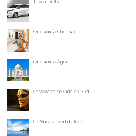
Taxi à Delhi
Que voir à Chennai
Que voir à Agra
Le voyage de Inde du Sud
Le Nord et Sud de Inde