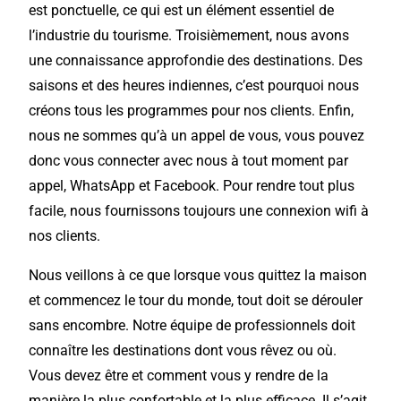
est
ponctuelle,
ce qui est un élément essentiel de
l’industrie du tourisme.
Troisièmement
, nous avons
une connaissance
approfondie
des destinations. Des
saisons et des heures indiennes, c’est pourquoi nous
créons tous les
programmes
pour nos clients. Enfin,
nous ne sommes qu’à un appel de vous, vous pouvez
donc vous connecter avec
nous à tout
moment par
appel, WhatsApp et Facebook.
Pour rendre tout plus
facile, nous fournissons
toujours
une connexion wifi à
nos clients.
Nous veillons à ce que lorsque vous quittez la maison
et commencez le tour du
monde,
tout doit se dérouler
sans encombre. Notre équipe de professionnels doit
connaître les destinations dont vous rêvez ou où.
Vous devez être et comment vous y rendre de la
manière la plus confortable et la plus efficace. Il s’agit