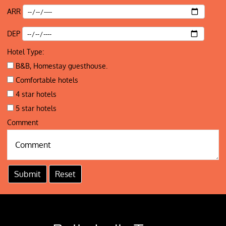
ARR
DEP
Hotel Type:
B&B, Homestay guesthouse.
Comfortable hotels
4 star hotels
5 star hotels
Comment