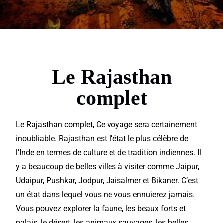
Le Rajasthan
complet
Le Rajasthan complet, Ce
voyage
sera certainement
inoubliable. Rajasthan est l’état le plus célèbre de
l’Inde en termes de culture et de
tradition
indiennes. Il
y a beaucoup de belles villes à
visiter
comme
Jaipur
,
Udaipur,
Pushkar, Jodpur, Jaisalmer et Bikaner. C’est
un état dans lequel vous ne vous ennuierez jamais.
Vous pouvez
explorer
la faune, les beaux forts et
palais, le désert, les animaux sauvages, les
belles