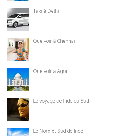
Taxi à Delhi
Que voir à Chennai
Que voir à Agra
Le voyage de Inde du Sud
Le Nord et Sud de Inde