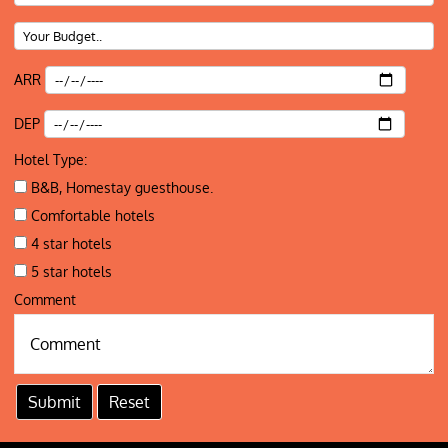
ARR
DEP
Hotel Type:
B&B, Homestay guesthouse.
Comfortable hotels
4 star hotels
5 star hotels
Comment