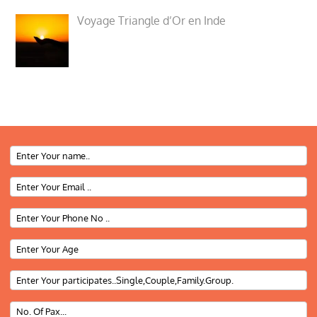
Voyage Triangle d’Or en Inde